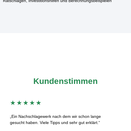
Ratschlägen, Investitionshilfen und Berechnungsbeispielen
Kundenstimmen
★
★
★
★
★
„Ein Nachschlagewerk nach dem wir schon lange
gesucht haben. Viele Tipps und sehr gut erklärt.“