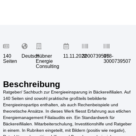
140
Deutsch
Hübner
11.11.2022
3000739505
978-
Seiten
Energie
3000739507
Consulting
Beschreibung
Ratgeber/ Sachbuch zur Energieeinsparung in Bäckereifilialen. Auf
140 Seiten sind sowohl praktische großteils bebilderte
Energieeinspartips enthalten, als auch Rechenbeispiele und
theoretische Ansätze. In dieses Werk fliesst Erfahrung aus etlichen
Energiemanagement Filialaudits ein. Ein Standardwerk für
Bäckereifilialen. Mitarbeiterschulung, Investitionshilfe und Ratgeber
in einem. In Rubriken eingeteilt, mit Bildern (positiv wie negativ),