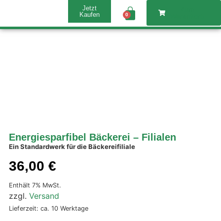
Jetzt
Zum
Kaufen
0
Warenkorb
Energiesparfibel Bäckerei – Filialen
Ein Standardwerk für die Bäckereifiliale
36,00
€
Enthält 7% MwSt.
zzgl.
Versand
Lieferzeit: ca. 10 Werktage